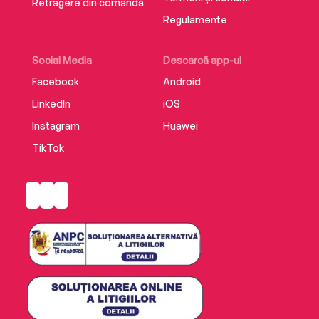
Retragere din comandă
Regulamente
Social Media
Descarcă app-ul
Facebook
Android
LinkedIn
iOS
Instagram
Huawei
TikTok