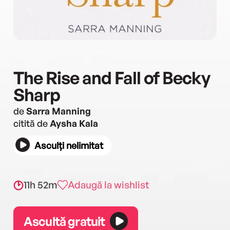
The Rise and Fall of Becky
Sharp
de
Sarra Manning
citită de
Aysha Kala
Asculți nelimitat
11h 52m
Adaugă la wishlist
Ascultă gratuit