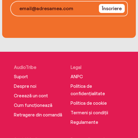
Înscriere
AudioTribe
Legal
Suport
ANPC
Despre noi
Politica de
confidențialitate
Creează un cont
Politica de cookie
Cum funcționează
Termeni și condiții
Retragere din comandă
Regulamente