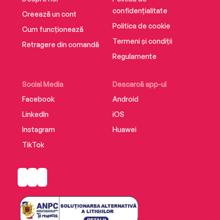
confidențialitate
Creează un cont
Politica de cookie
Cum funcționează
Termeni și condiții
Retragere din comandă
Regulamente
Social Media
Descarcă app-ul
Facebook
Android
LinkedIn
iOS
Instagram
Huawei
TikTok