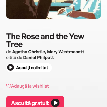
The Rose and the Yew
Tree
de
Agatha Christie, Mary Westmacott
citită de
Daniel Philpott
Asculți nelimitat
Adaugă la wishlist
Ascultă gratuit