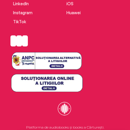
LinkedIn
iOS
Instagram
Huawei
TikTok
Platforma de audiobooks și books a Cărturești.