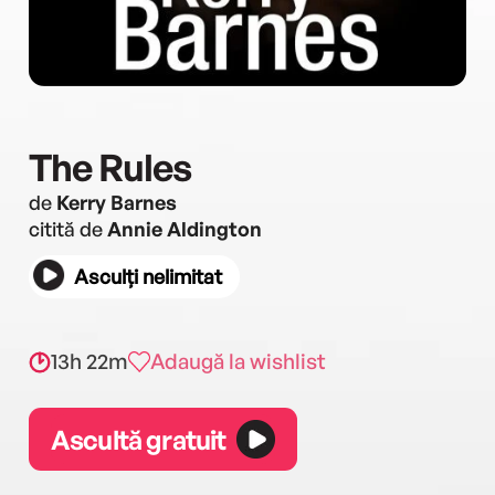
The Rules
de
Kerry Barnes
citită de
Annie Aldington
Asculți nelimitat
13h 22m
Adaugă la wishlist
Ascultă gratuit