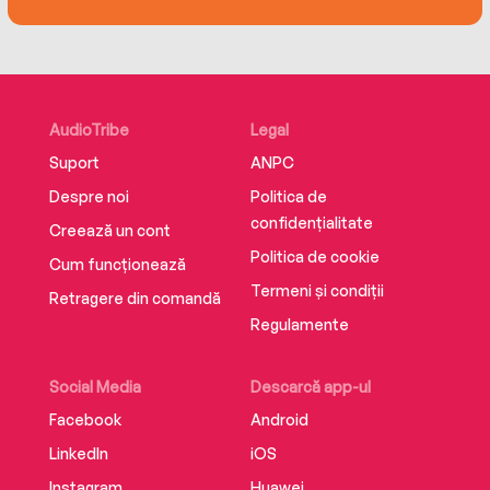
AudioTribe
Legal
Suport
ANPC
Despre noi
Politica de
confidențialitate
Creează un cont
Politica de cookie
Cum funcționează
Termeni și condiții
Retragere din comandă
Regulamente
Social Media
Descarcă app-ul
Facebook
Android
LinkedIn
iOS
Instagram
Huawei