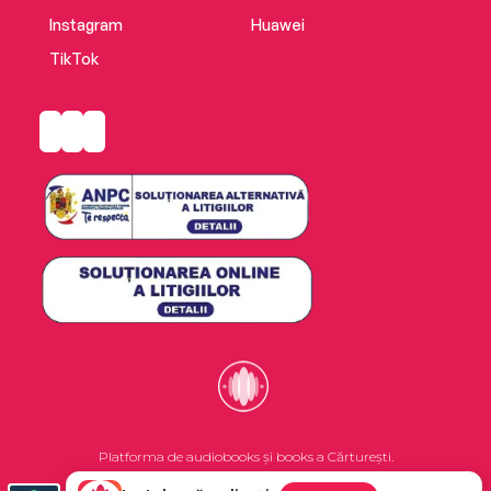
Instagram
Huawei
TikTok
Platforma de audiobooks și books a Cărturești.