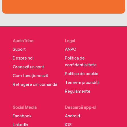
AudioTribe
Legal
Suport
ANPC
Despre noi
Politica de
confidențialitate
Creează un cont
Politica de cookie
Cum funcționează
Termeni și condiții
Retragere din comandă
Regulamente
Social Media
Descarcă app-ul
Facebook
Android
LinkedIn
iOS