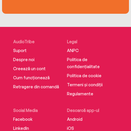
AudioTribe
Legal
Suport
ANPC
Despre noi
Politica de
confidențialitate
Creează un cont
Politica de cookie
Cum funcționează
Termeni și condiții
Retragere din comandă
Regulamente
Social Media
Descarcă app-ul
Facebook
Android
LinkedIn
iOS