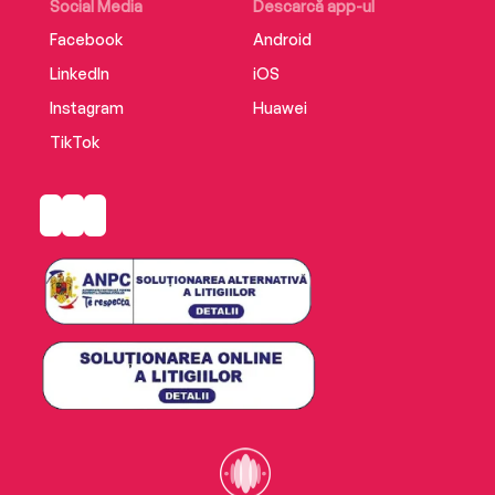
Social Media
Descarcă app-ul
Facebook
Android
LinkedIn
iOS
Instagram
Huawei
TikTok