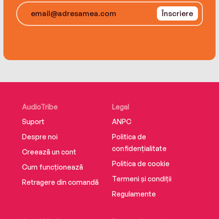
Înscriere
AudioTribe
Legal
Suport
ANPC
Despre noi
Politica de
confidențialitate
Creează un cont
Politica de cookie
Cum funcționează
Termeni și condiții
Retragere din comandă
Regulamente