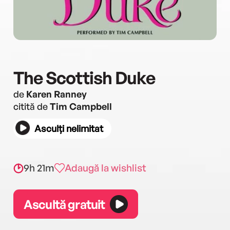
The Scottish Duke
de
Karen Ranney
citită de
Tim Campbell
Asculți nelimitat
9h 21m
Adaugă la wishlist
Ascultă gratuit