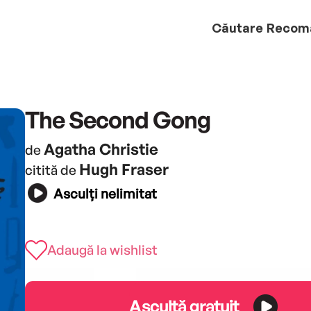
Căutare
Recom
The Second Gong
Agatha Christie
de
Hugh Fraser
citită de
Asculți nelimitat
Adaugă la wishlist
Ascultă gratuit