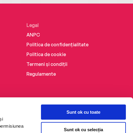
Legal
ANPC
Politica de confidențialitate
Politica de cookie
Termeni și condiții
Regulamente
Sunt ok cu toate
și
 permisiunea
Sunt ok cu selecția