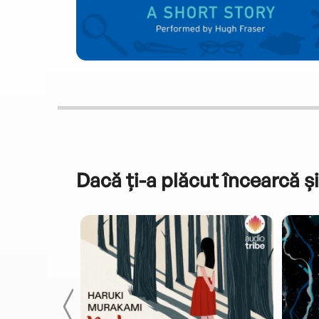
Dacă ți-a plăcut încearcă și