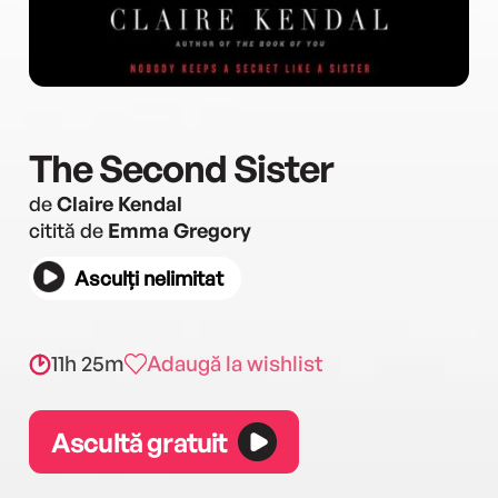
The Second Sister
de
Claire Kendal
citită de
Emma Gregory
Asculți nelimitat
11h 25m
Adaugă la wishlist
Ascultă gratuit