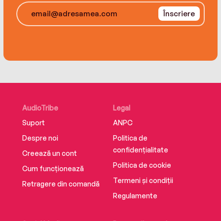
Înscriere
AudioTribe
Legal
Suport
ANPC
Despre noi
Politica de
confidențialitate
Creează un cont
Politica de cookie
Cum funcționează
Termeni și condiții
Retragere din comandă
Regulamente