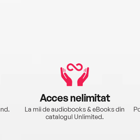
Acces nelimitat
ând.
La mii de audiobooks & eBooks din
Po
catalogul Unlimited.