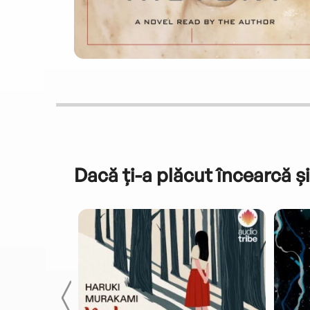
Dacă ți-a plăcut încearcă și