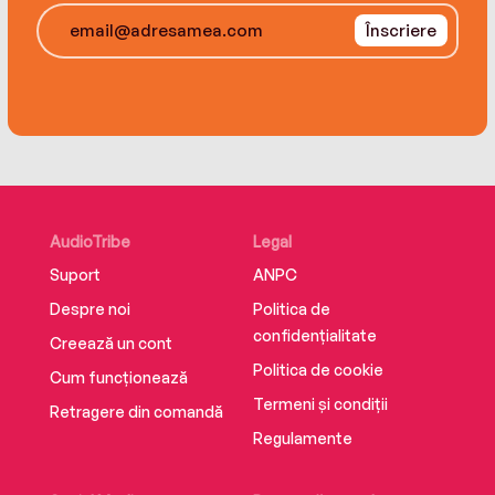
Înscriere
AudioTribe
Legal
Suport
ANPC
Despre noi
Politica de
confidențialitate
Creează un cont
Politica de cookie
Cum funcționează
Termeni și condiții
Retragere din comandă
Regulamente