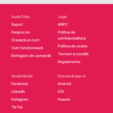
AudioTribe
Legal
Suport
ANPC
Despre noi
Politica de
confidențialitate
Creează un cont
Politica de cookie
Cum funcționează
Termeni și condiții
Retragere din comandă
Regulamente
Social Media
Descarcă app-ul
Facebook
Android
LinkedIn
iOS
Instagram
Huawei
TikTok