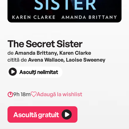
The Secret Sister
de
Amanda Brittany, Karen Clarke
citită de
Avena Wallace, Laoise Sweeney
Asculți nelimitat
9h 18m
Adaugă la wishlist
Ascultă gratuit