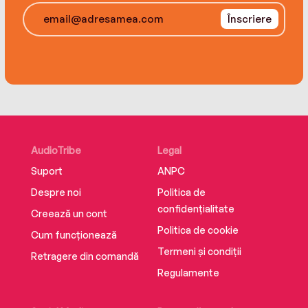
Înscriere
AudioTribe
Legal
Suport
ANPC
Despre noi
Politica de
confidențialitate
Creează un cont
Politica de cookie
Cum funcționează
Termeni și condiții
Retragere din comandă
Regulamente