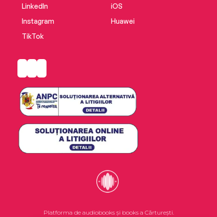
LinkedIn
iOS
Instagram
Huawei
TikTok
Platforma de audiobooks și books a Cărturești.