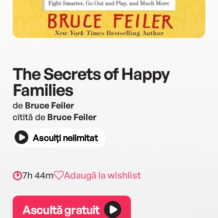
The Secrets of Happy
Families
de
Bruce Feiler
citită de
Bruce Feiler
Asculți nelimitat
7h 44m
Adaugă la wishlist
Ascultă gratuit