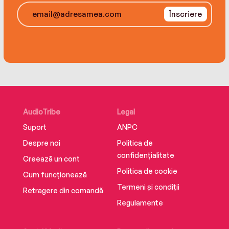
Înscriere
AudioTribe
Legal
Suport
ANPC
Despre noi
Politica de
confidențialitate
Creează un cont
Politica de cookie
Cum funcționează
Termeni și condiții
Retragere din comandă
Regulamente