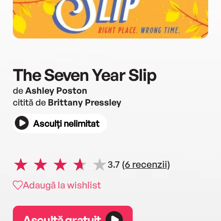
The Seven Year Slip
de
Ashley Poston
citită de
Brittany Pressley
Asculți nelimitat
3.7
(6 recenzii)
Adaugă la wishlist
Ascultă gratuit