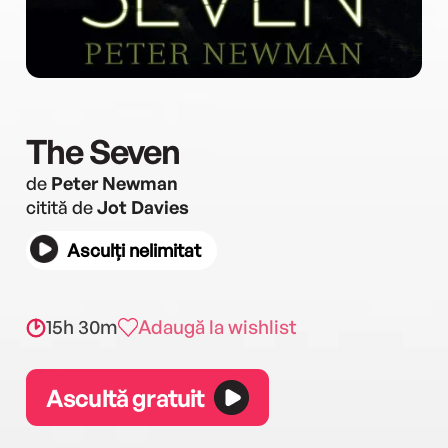
The Seven
de
Peter Newman
citită de
Jot Davies
Asculți nelimitat
15h 30m
Adaugă la wishlist
Ascultă gratuit