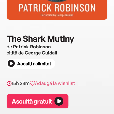
The Shark Mutiny
de
Patrick Robinson
citită de
George Guidall
Asculți nelimitat
15h 28m
Adaugă la wishlist
Ascultă gratuit