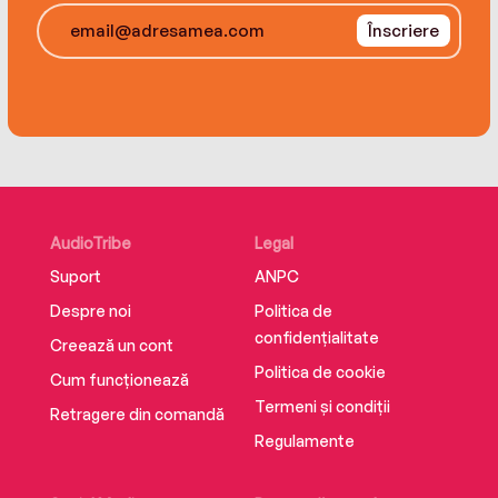
Înscriere
AudioTribe
Legal
Suport
ANPC
Despre noi
Politica de
confidențialitate
Creează un cont
Politica de cookie
Cum funcționează
Termeni și condiții
Retragere din comandă
Regulamente