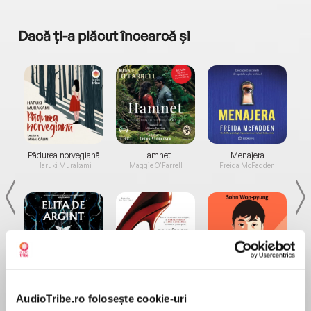
Dacă ți-a plăcut încearcă și
a...
Pădurea norvegiană
Hamnet
Menajera
I
Haruki Murakami
Maggie O'Farrell
Freida McFadden
Elita de Argint (Elita
Diavolul se îmbracă de
Migdală
de...
la...
Dani Francis
Lauren Weisberger
Sohn Won-pyung
AudioTribe.ro folosește cookie-uri