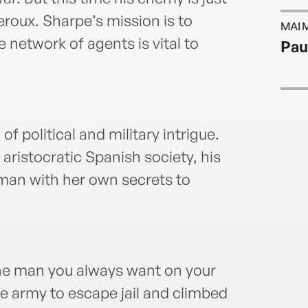
roux. Sharpe’s mission is to
MAI 
 network of agents is vital to
Pau
f political and military intrigue.
aristocratic Spanish society, his
man with her own secrets to
 the man you always want on your
he army to escape jail and climbed