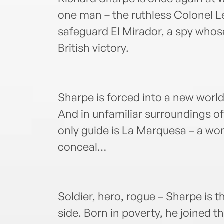
one man – the ruthless Colonel Le
safeguard El Mirador, a spy whose
British victory.
Sharpe is forced into a new world o
And in unfamiliar surroundings of 
only guide is La Marquesa – a wo
conceal…
Soldier, hero, rogue – Sharpe is
side. Born in poverty, he joined t