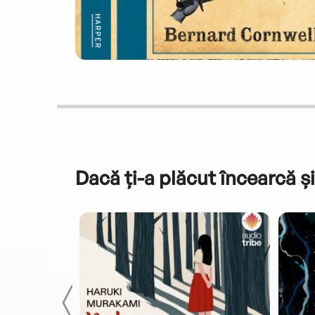
Dacă ți-a plăcut încearcă și