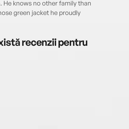
e. He knows no other family than
hose green jacket he proudly
istă recenzii pentru