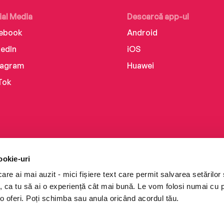
ial Media
Descarcă app-ul
ebook
Android
kedIn
iOS
tagram
Huawei
Tok
ookie-uri
re ai mai auzit - mici fișiere text care permit salvarea setărilor 
te, ca tu să ai o experiență cât mai bună. Le vom folosi numai cu
o oferi. Poți schimba sau anula oricând acordul tău.