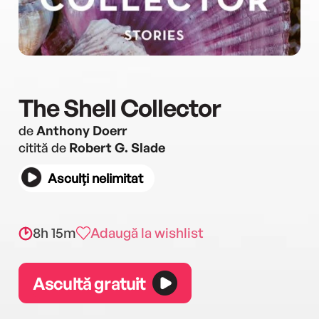
The Shell Collector
de
Anthony Doerr
citită de
Robert G. Slade
Asculți nelimitat
8h 15m
Adaugă la wishlist
Ascultă gratuit