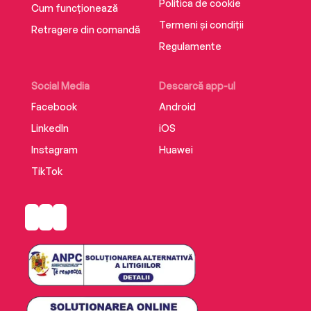
Politica de cookie
Cum funcționează
Termeni și condiții
Retragere din comandă
Regulamente
Social Media
Descarcă app-ul
Facebook
Android
LinkedIn
iOS
Instagram
Huawei
TikTok