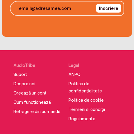
Înscriere
AudioTribe
Legal
Suport
ANPC
Despre noi
Politica de
confidențialitate
Creează un cont
Politica de cookie
Cum funcționează
Termeni și condiții
Retragere din comandă
Regulamente