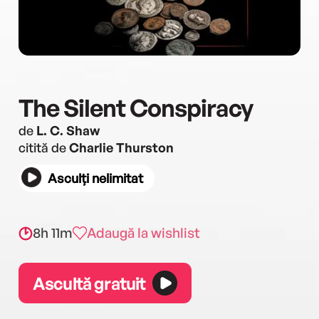
The Silent Conspiracy
de
L. C. Shaw
citită de
Charlie Thurston
Asculți nelimitat
8h 11m
Adaugă la wishlist
Ascultă gratuit