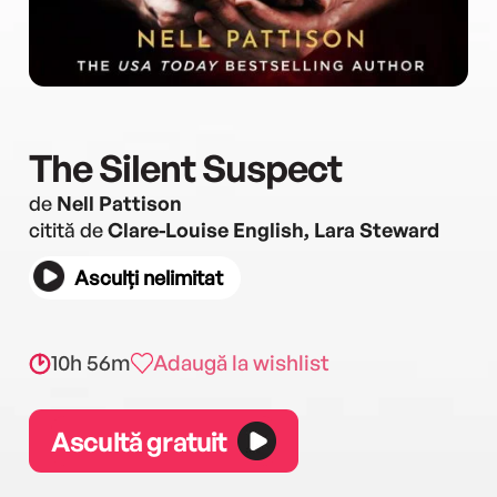
The Silent Suspect
de
Nell Pattison
citită de
Clare-Louise English, Lara Steward
Asculți nelimitat
10h 56m
Adaugă la wishlist
Ascultă gratuit