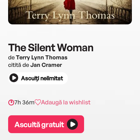
The Silent Woman
de
Terry Lynn Thomas
citită de
Jan Cramer
Asculți nelimitat
7h 36m
Adaugă la wishlist
Ascultă gratuit