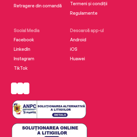
Termeni și condiții
Retragere din comandă
Regulamente
Social Media
Descarcă app-ul
Facebook
Android
LinkedIn
iOS
Instagram
Huawei
TikTok