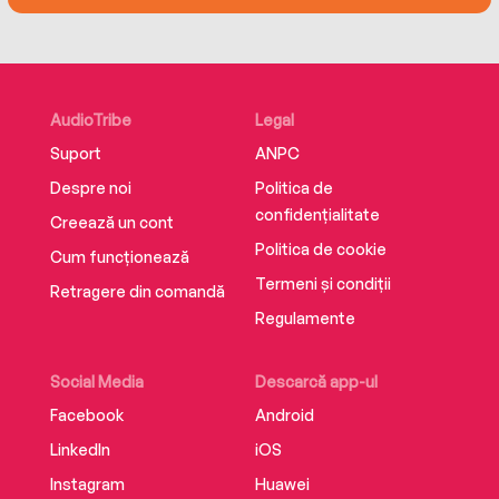
AudioTribe
Legal
Suport
ANPC
Despre noi
Politica de
confidențialitate
Creează un cont
Politica de cookie
Cum funcționează
Termeni și condiții
Retragere din comandă
Regulamente
Social Media
Descarcă app-ul
Facebook
Android
LinkedIn
iOS
Instagram
Huawei