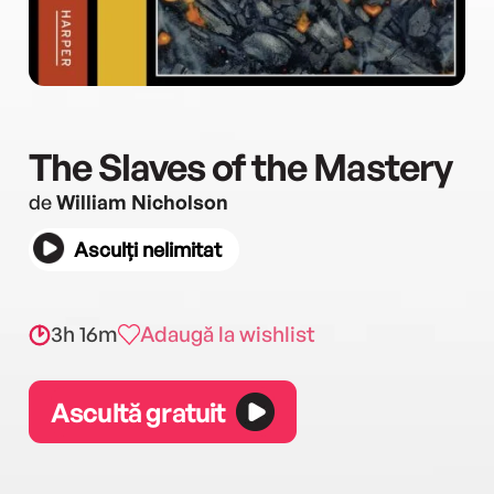
The Slaves of the Mastery
de
William Nicholson
Asculți nelimitat
3h 16m
Adaugă la wishlist
Ascultă gratuit