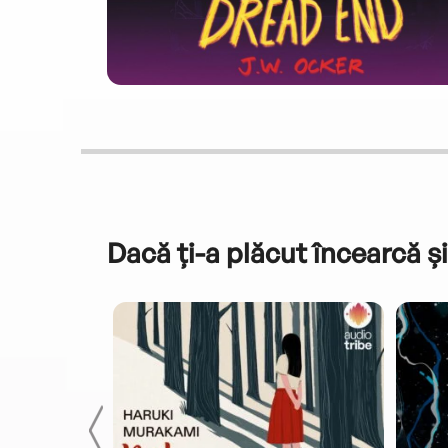
Dacă ți-a plăcut încearcă și