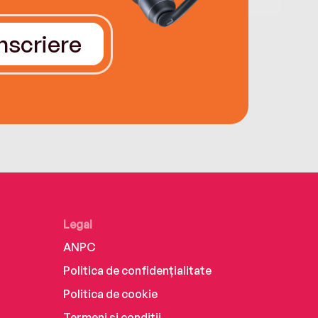
Înscriere
Legal
ANPC
Politica de confidențialitate
Politica de cookie
Termeni și condiții