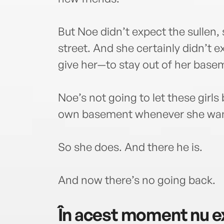
But Noe didn’t expect the sullen, 
street. And she certainly didn’t 
give her—to stay out of her base
Noe’s not going to let these girls
own basement whenever she wan
So she does. And there he is.
And now there’s no going back.
În acest moment nu ex