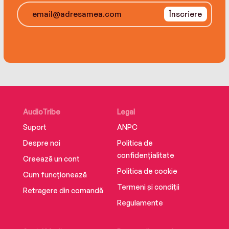
Înscriere
AudioTribe
Legal
Suport
ANPC
Despre noi
Politica de
confidențialitate
Creează un cont
Politica de cookie
Cum funcționează
Termeni și condiții
Retragere din comandă
Regulamente