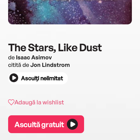
The Stars, Like Dust
de
Isaac Asimov
citită de
Jon Lindstrom
Asculți nelimitat
Adaugă la wishlist
Ascultă gratuit