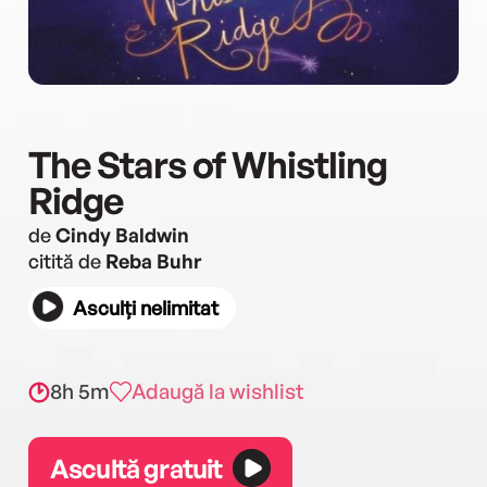
The Stars of Whistling
Ridge
de
Cindy Baldwin
citită de
Reba Buhr
Asculți nelimitat
8h 5m
Adaugă la wishlist
Ascultă gratuit