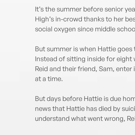
It’s the summer before senior year.
High’s in-crowd thanks to her bes
social oxygen since middle schoo
But summer is when Hattie goes t
Instead of sitting inside for eight
Reid and their friend, Sam, enter i
at a time.
But days before Hattie is due hom
news that Hattie has died by suic
understand what went wrong, Rei