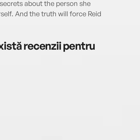
 secrets about the person she
elf. And the truth will force Reid
istă recenzii pentru