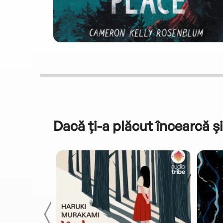
Dacă ți-a plăcut încearcă și