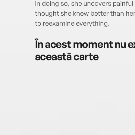
In doing so, she uncovers painful
thought she knew better than hers
to reexamine everything.
În acest moment nu ex
această carte