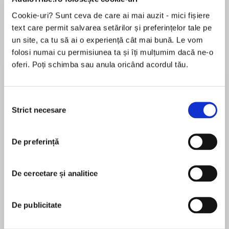
de...
la...
Dani Francis
Lauren Weisberger
Sohn Won-pyung
Cookie-uri? Sunt ceva de care ai mai auzit - mici fișiere
text care permit salvarea setărilor și preferințelor tale pe
un site, ca tu să ai o experiență cât mai bună. Le vom
folosi numai cu permisiunea ta și îți mulțumim dacă ne-o
Despre
carte
oferi. Poți schimba sau anula oricând acordul tău.
The premium special edition hardcover will
feature an exquisite gold foil jacket, stunning
Selecția
four-color endpapers designed for personal
Strict necesare
consimțământului
inscription, and beautiful blue sprayed edges.
MAI MULT
“A feast of a novel, The Stone Witch of Florence
De preferință
În acest moment nu există recenzii
is erudite, transportive, and addicting. Magical
pentru această carte
in every sense of the word.” —Katy Hays, New
De cercetare și analitice
York Times bestselling author of The Cloisters
Anna Rasche
A woman's secret. A deadly Plague. Unleash
De publicitate
Anna Rasche is a historian and gemologist who
the hidden magic…
has previously worked in the jewelry collection at