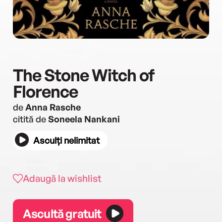
The Stone Witch of
Florence
de
Anna Rasche
citită de
Soneela Nankani
Asculți nelimitat
Adaugă la wishlist
Ascultă gratuit