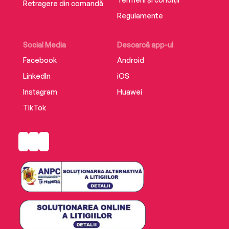
Retragere din comandă
Regulamente
Social Media
Descarcă app-ul
Facebook
Android
LinkedIn
iOS
Instagram
Huawei
TikTok