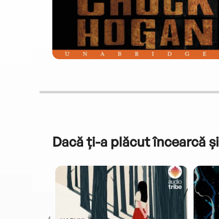
Dacă ți-a plăcut încearcă și