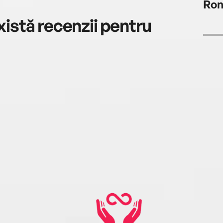
Ron
istă recenzii pentru