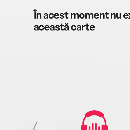
În acest moment nu ex
această carte