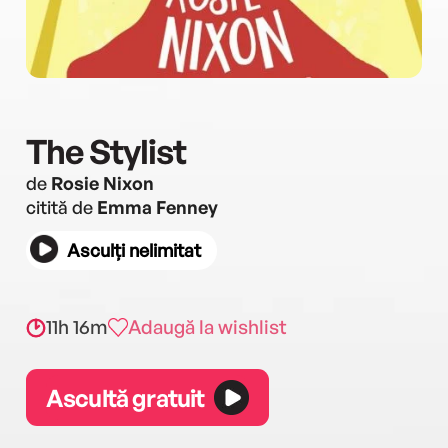
The Stylist
de
Rosie Nixon
citită de
Emma Fenney
Asculți nelimitat
11h 16m
Adaugă la wishlist
Ascultă gratuit