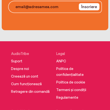
Înscriere
AudioTribe
Legal
Suport
ANPC
Despre noi
Politica de
confidențialitate
Creează un cont
Politica de cookie
Cum funcționează
Termeni și condiții
Retragere din comandă
Regulamente