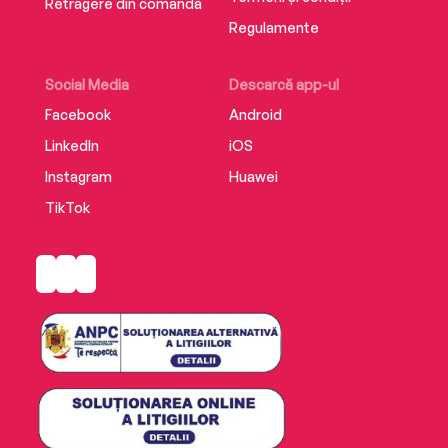
Retragere din comandă
Regulamente
Social Media
Descarcă app-ul
Facebook
Android
LinkedIn
iOS
Instagram
Huawei
TikTok