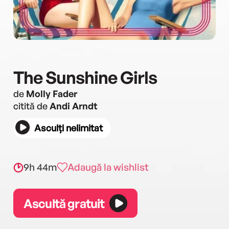
The Sunshine Girls
de
Molly Fader
citită de
Andi Arndt
Asculți nelimitat
9h 44m
Adaugă la wishlist
Ascultă gratuit