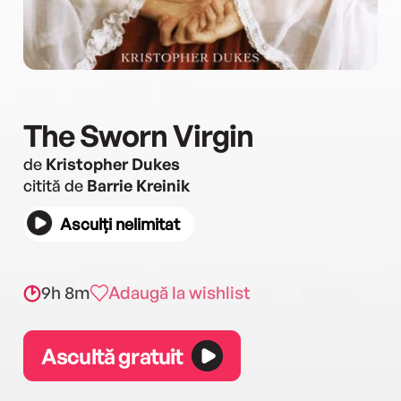
The Sworn Virgin
de
Kristopher Dukes
citită de
Barrie Kreinik
Asculți nelimitat
9h 8m
Adaugă la wishlist
Ascultă gratuit