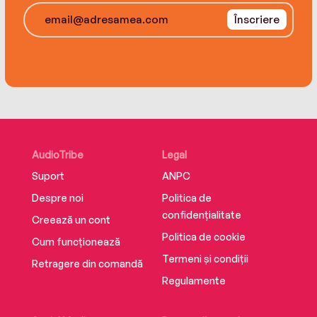
Înscriere
AudioTribe
Legal
Suport
ANPC
Despre noi
Politica de
confidențialitate
Creează un cont
Politica de cookie
Cum funcționează
Termeni și condiții
Retragere din comandă
Regulamente