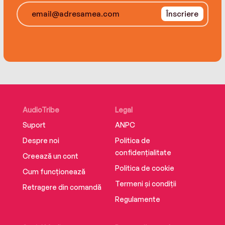
Înscriere
AudioTribe
Legal
Suport
ANPC
Despre noi
Politica de
confidențialitate
Creează un cont
Politica de cookie
Cum funcționează
Termeni și condiții
Retragere din comandă
Regulamente