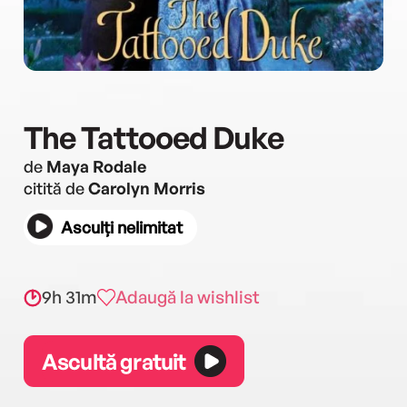
The Tattooed Duke
de
Maya Rodale
citită de
Carolyn Morris
Asculți nelimitat
9h 31m
Adaugă la wishlist
Ascultă gratuit