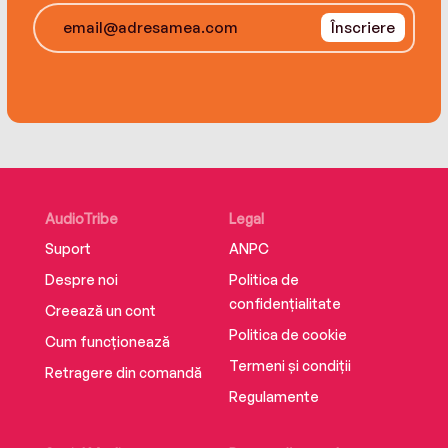
Înscriere
AudioTribe
Legal
Suport
ANPC
Despre noi
Politica de
confidențialitate
Creează un cont
Politica de cookie
Cum funcționează
Termeni și condiții
Retragere din comandă
Regulamente