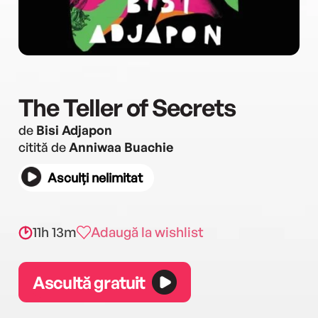
The Teller of Secrets
de
Bisi Adjapon
citită de
Anniwaa Buachie
Asculți nelimitat
11h 13m
Adaugă la wishlist
Ascultă gratuit