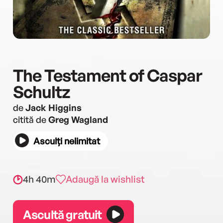
The Testament of Caspar
Schultz
de
Jack Higgins
citită de
Greg Wagland
Asculți nelimitat
4h 40m
Adaugă la wishlist
Ascultă gratuit