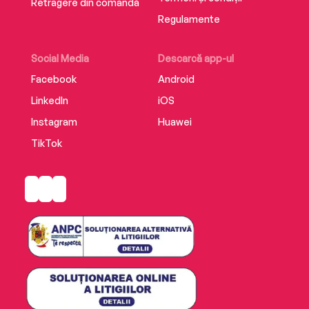
Retragere din comandă
Regulamente
Social Media
Descarcă app-ul
Facebook
Android
LinkedIn
iOS
Instagram
Huawei
TikTok