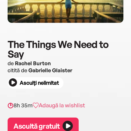
The Things We Need to
Say
de
Rachel Burton
citită de
Gabrielle Glaister
Asculți nelimitat
8h 35m
Adaugă la wishlist
Ascultă gratuit