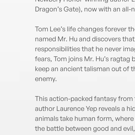
Dragon’s Gate), now with an all-
Tom Lee’s life changes forever th
named Mr. Hu and discovers that
responsibilities that he never im
fears, Tom joins Mr. Hu’s ragtag b
keep an ancient talisman out of t
enemy.
This action-packed fantasy fro
author Laurence Yep reveals a hi
animals take human form, where f
the battle between good and evil