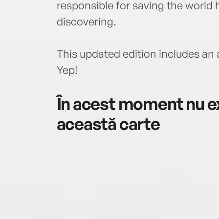
responsible for saving the world h
discovering.
This updated edition includes an 
Yep!
În acest moment nu ex
această carte