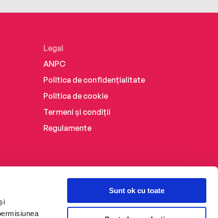
Legal
ANPC
Politica de confidențialitate
Politica de cookie
Termeni și condiții
Regulamente
Sunt ok cu toate
și
 permisiunea