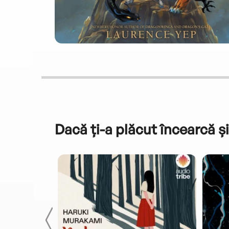
Dacă ți-a plăcut încearcă și