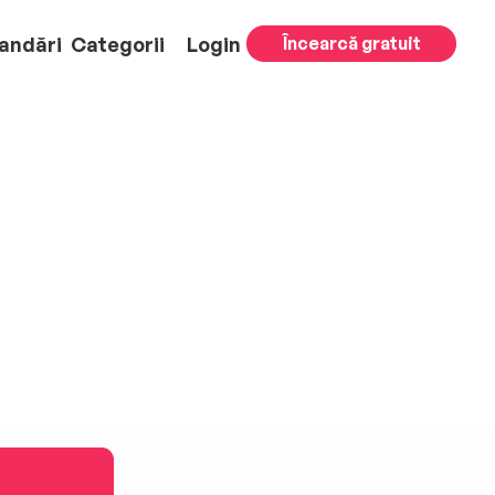
andări
Categorii
Login
Încearcă gratuit