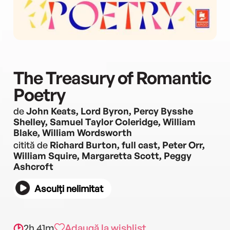
The Treasury of Romantic
Poetry
de
John Keats, Lord Byron, Percy Bysshe
Shelley, Samuel Taylor Coleridge, William
Blake, William Wordsworth
citită de
Richard Burton, full cast, Peter Orr,
William Squire, Margaretta Scott, Peggy
Ashcroft
Asculți nelimitat
2h 41m
Adaugă la wishlist