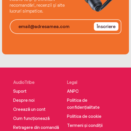
recomandări, recenzii și alte
lucruri simpatice.
Înscriere
AudioTribe
Legal
Suport
ANPC
Despre noi
Politica de
confidențialitate
Creează un cont
Politica de cookie
Cum funcționează
Termeni și condiții
Retragere din comandă