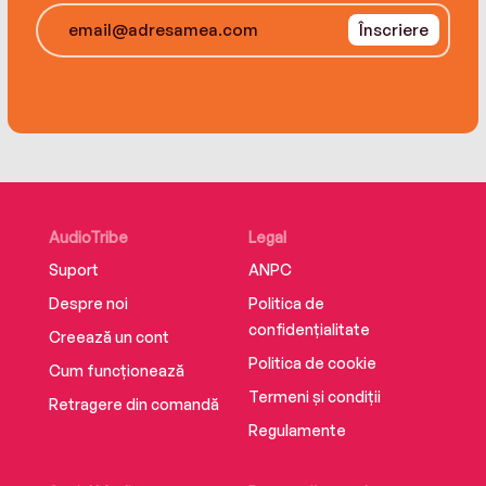
Înscriere
AudioTribe
Legal
Suport
ANPC
Despre noi
Politica de
confidențialitate
Creează un cont
Politica de cookie
Cum funcționează
Termeni și condiții
Retragere din comandă
Regulamente