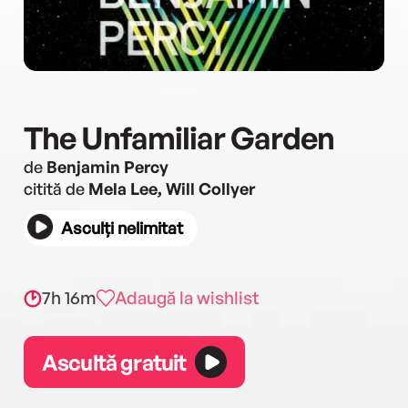
The Unfamiliar Garden
de
Benjamin Percy
citită de
Mela Lee, Will Collyer
Asculți nelimitat
7h 16m
Adaugă la wishlist
Ascultă gratuit