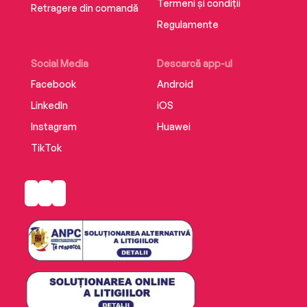
Termeni și condiții
Retragere din comandă
Regulamente
Social Media
Descarcă app-ul
Facebook
Android
LinkedIn
iOS
Instagram
Huawei
TikTok