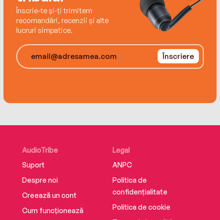
Înscrie-te și-ți trimitem
recomandări, recenzii și alte
lucruri simpatice.
Înscriere
AudioTribe
Legal
Suport
ANPC
Despre noi
Politica de
confidențialitate
Creează un cont
Politica de cookie
Cum funcționează