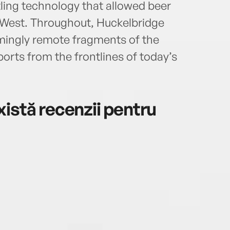
ling technology that allowed beer
d West. Throughout, Huckelbridge
ingly remote fragments of the
orts from the frontlines of today’s
istă recenzii pentru