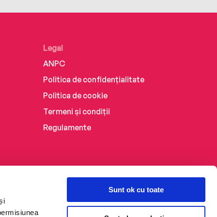
Legal
ANPC
Politica de confidențialitate
Politica de cookie
Termeni și condiții
Regulamente
Sunt ok cu toate
și
 permisiunea