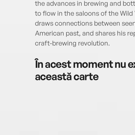
the advances in brewing and bott
to flow in the saloons of the Wil
draws connections between seem
American past, and shares his rep
craft-brewing revolution.
În acest moment nu ex
această carte