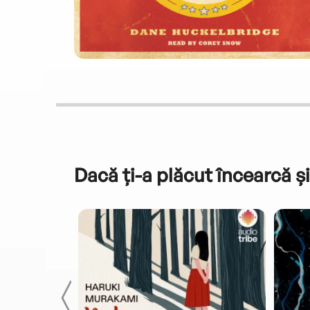
Dacă ți-a plăcut încearcă și