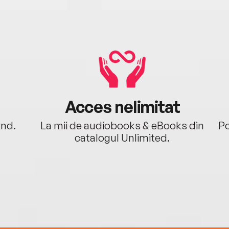
Acces nelimitat
ând.
La mii de audiobooks & eBooks din
Po
catalogul Unlimited.