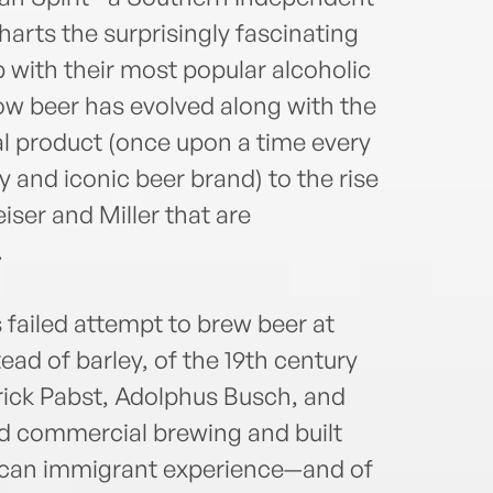
harts the surprisingly fascinating
p with their most popular alcoholic
w beer has evolved along with the
l product (once upon a time every
 and iconic beer brand) to the rise
ser and Miller that are
.
failed attempt to brew beer at
ad of barley, of the 19th century
rick Pabst, Adolphus Busch, and
d commercial brewing and built
ican immigrant experience—and of